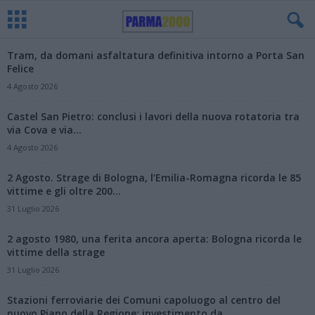
Tram, da domani asfaltatura definitiva intorno a Porta San
Felice
4 Agosto 2026
Castel San Pietro: conclusi i lavori della nuova rotatoria tra
via Cova e via...
4 Agosto 2026
2 Agosto. Strage di Bologna, l’Emilia-Romagna ricorda le 85
vittime e gli oltre 200...
31 Luglio 2026
2 agosto 1980, una ferita ancora aperta: Bologna ricorda le
vittime della strage
31 Luglio 2026
Stazioni ferroviarie dei Comuni capoluogo al centro del
nuovo Piano della Regione: investimento da...