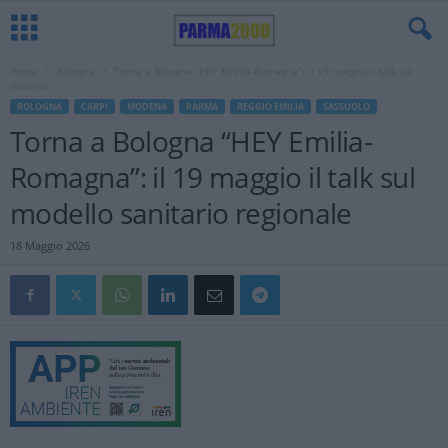
Home
Bologna
Torna a Bologna “HEY Emilia-Romagna”: il 19 maggio il talk sul
modello...
BOLOGNA
CARPI
MODENA
PARMA
REGGIO EMILIA
SASSUOLO
Torna a Bologna “HEY Emilia-
Romagna”: il 19 maggio il talk sul
modello sanitario regionale
18 Maggio 2026