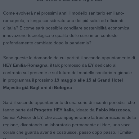
Come evolverà nei prossimi anni il modello sanitario emiliano-
romagnolo, a lungo considerato uno dei più solidi ed efficienti
d’Italia? E come sarà possibile conciliare sostenibilità economica,
innovazione tecnologica e qualità delle cure in un contesto
profondamente cambiato dopo la pandemia?
Sono queste le domande da cui partirà il secondo appuntamento di
HEY Emilia-Romagna
, il talk promosso da
EY
dedicato al
confronto sul presente e sul futuro del modello sanitario regionale
in programma il prossimo
19 maggio alle 15 al Grand Hotel
Majestic già Baglioni di Bologna
.
Sarà il secondo appuntamento di una serie di incontri periodici, che
fanno parte del
Progetto HEY Italia
, ideato da
Fabio Mazzocca
,
Senior Advisor di EY, che accompagneranno la trasformazione della
regione, diventando un laboratorio permanente di idee, una voce
corale che guarda avanti e costruisce, passo dopo passo, l’Emilia-