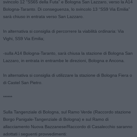
svincolo 12 “SS65 della Futa” e Bologna San Lazzaro, verso la A14
Bologna-Taranto. Di conseguenza, lo svincolo 13 “SS9 Via Emilia”
sarà chiuso in entrata verso San Lazzaro.
In alternativa si consiglia di percorrere la viabilità ordinaria: Via
Vighi, SS9 Via Emilia;
-sulla A14 Bologna-Taranto, sarà chiusa la stazione di Bologna San
Lazzaro, in entrata in entrambe le direzioni, Bologna e Ancona.
In alternativa si consiglia di utilizzare la stazione di Bologna Fiera o
di Castel San Pietro.
******
Sulla Tangenziale di Bologna, sul Ramo Verde (Raccordo stazione
Borgo Panigale-Tangenziale di Bologna) e sul Ramo di
allacciamento Nuova Bazzanese/Raccordo di Casalecchio saranno
adottati i seguenti provvedimenti: