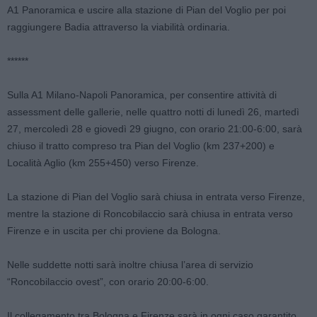
A1 Panoramica e uscire alla stazione di Pian del Voglio per poi
raggiungere Badia attraverso la viabilità ordinaria.
******
Sulla A1 Milano-Napoli Panoramica, per consentire attività di
assessment delle gallerie, nelle quattro notti di lunedì 26, martedì
27, mercoledì 28 e giovedì 29 giugno, con orario 21:00-6:00, sarà
chiuso il tratto compreso tra Pian del Voglio (km 237+200) e
Località Aglio (km 255+450) verso Firenze.
La stazione di Pian del Voglio sarà chiusa in entrata verso Firenze,
mentre la stazione di Roncobilaccio sarà chiusa in entrata verso
Firenze e in uscita per chi proviene da Bologna.
Nelle suddette notti sarà inoltre chiusa l’area di servizio
“Roncobilaccio ovest”, con orario 20:00-6:00.
Il collegamento tra Bologna e Firenze sarà in ogni caso garantito