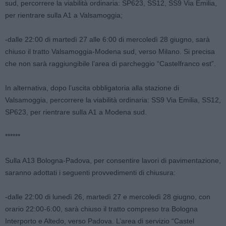
sud, percorrere la viabilità ordinaria: SP623, SS12, SS9 Via Emilia,
per rientrare sulla A1 a Valsamoggia;
-dalle 22:00 di martedì 27 alle 6:00 di mercoledì 28 giugno, sarà
chiuso il tratto Valsamoggia-Modena sud, verso Milano. Si precisa
che non sarà raggiungibile l’area di parcheggio “Castelfranco est”.
In alternativa, dopo l’uscita obbligatoria alla stazione di
Valsamoggia, percorrere la viabilità ordinaria: SS9 Via Emilia, SS12,
SP623, per rientrare sulla A1 a Modena sud.
******
Sulla A13 Bologna-Padova, per consentire lavori di pavimentazione,
saranno adottati i seguenti provvedimenti di chiusura:
-dalle 22:00 di lunedì 26, martedì 27 e mercoledì 28 giugno, con
orario 22:00-6:00, sarà chiuso il tratto compreso tra Bologna
Interporto e Altedo, verso Padova. L’area di servizio “Castel