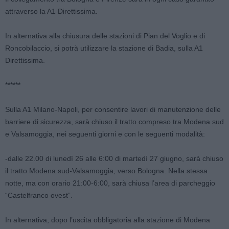
attraverso la A1 Direttissima.
In alternativa alla chiusura delle stazioni di Pian del Voglio e di
Roncobilaccio, si potrà utilizzare la stazione di Badia, sulla A1
Direttissima.
******
Sulla A1 Milano-Napoli, per consentire lavori di manutenzione delle
barriere di sicurezza, sarà chiuso il tratto compreso tra Modena sud
e Valsamoggia, nei seguenti giorni e con le seguenti modalità:
-dalle 22.00 di lunedì 26 alle 6:00 di martedì 27 giugno, sarà chiuso
il tratto Modena sud-Valsamoggia, verso Bologna. Nella stessa
notte, ma con orario 21:00-6:00, sarà chiusa l’area di parcheggio
“Castelfranco ovest”.
In alternativa, dopo l’uscita obbligatoria alla stazione di Modena