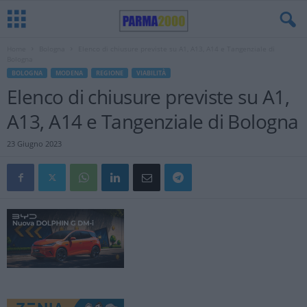
Home
Bologna
Elenco di chiusure previste su A1, A13, A14 e Tangenziale di
Bologna
BOLOGNA
MODENA
REGIONE
VIABILITÀ
Elenco di chiusure previste su A1,
A13, A14 e Tangenziale di Bologna
23 Giugno 2023