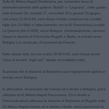
Sulla A1 Milano-Napoli Direttissima, per consentire lavori di
ammodernamento delle gallerie “Buttoli” e “Largnano”, nelle quattro
notti di lunedì 26, martedì 27, mercoledì 28 e giovedì 29 giugno,
con orario 21:00-6:00, sarà chiuso il tratto compreso tra Località
Aglio (km 32+966) e l’allacciamento con la A1 Panoramica Località
La Quercia (km 0+000), verso Bologna. Contestualmente, saranno
chiuse le stazioni di Firenzuola-Mugello e Badia, in entrata verso
Bologna e in uscita per chi proviene da Firenze.
Nelle stesse notti, ma con orario 20:00-6:00, sarà chiusa anche
l’area di servizio “Aglio est”, situata nel suddetto tratto.
Si precisa che la stazione di Barberino sarà regolarmente aperta in
entrata verso Bologna.
In alternativa, chi proviene da Firenze ed è diretto a Bologna, potrà
utilizzare la A1 Milano-Napoli Panoramica. Chi è diretto a
Firenzuola dovrà utilizzare la stazione di Barberino di Mugello sulla
A1 Milano Napoli mentre chi è diretto a Badia, dovrà percorrere la