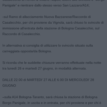
Panigale” e rientrare dallo stesso verso San Lazzaro/A14;
-sul Ramo di allacciamento Nuova Bazzanese/Raccordo di
Casalecchio, per chi proviene da Vignola, sarà chiuso lo svincolo di
immissione all’entrata della stazione di Bologna Casalecchio, sul
Raccordo di Casalecchio.
In alternativa si consiglia di utilizzare lo svincolo situato sulla
carreggiata opposta/da Bologna.
Si ricorda che le suddette chiusure verranno effettuate nella notte
tra lunedì 26 e martedì 27 giugno, in modalità alternata.
DALLE 22.00 di MARTEDI’ 27 ALLE 6.00 DI MERCOLEDI’ 28
GIUGNO
–
sulla A14 Bologna-Taranto, sarà chiusa la stazione di Bologna
Borgo Panigale, in uscita e in entrata, per chi proviene e per chi è