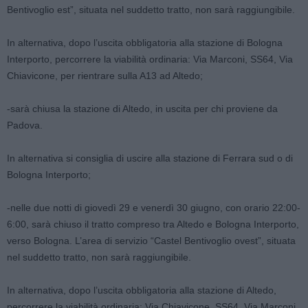
Bentivoglio est”, situata nel suddetto tratto, non sarà raggiungibile.
In alternativa, dopo l’uscita obbligatoria alla stazione di Bologna
Interporto, percorrere la viabilità ordinaria: Via Marconi, SS64, Via
Chiavicone, per rientrare sulla A13 ad Altedo;
-sarà chiusa la stazione di Altedo, in uscita per chi proviene da
Padova.
In alternativa si consiglia di uscire alla stazione di Ferrara sud o di
Bologna Interporto;
-nelle due notti di giovedì 29 e venerdì 30 giugno, con orario 22:00-
6:00, sarà chiuso il tratto compreso tra Altedo e Bologna Interporto,
verso Bologna. L’area di servizio “Castel Bentivoglio ovest”, situata
nel suddetto tratto, non sarà raggiungibile.
In alternativa, dopo l’uscita obbligatoria alla stazione di Altedo,
percorrere la viabilità ordinaria: Via Chiavicone, SS64, Via Marconi,