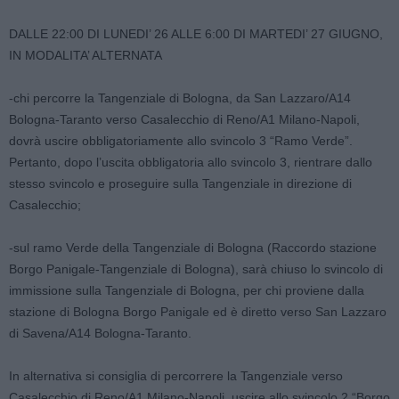
DALLE 22:00 DI LUNEDI’ 26 ALLE 6:00 DI MARTEDI’ 27 GIUGNO,
IN MODALITA’ ALTERNATA
-chi percorre la Tangenziale di Bologna, da San Lazzaro/A14
Bologna-Taranto verso Casalecchio di Reno/A1 Milano-Napoli,
dovrà uscire obbligatoriamente allo svincolo 3 “Ramo Verde”.
Pertanto, dopo l’uscita obbligatoria allo svincolo 3, rientrare dallo
stesso svincolo e proseguire sulla Tangenziale in direzione di
Casalecchio;
-sul ramo Verde della Tangenziale di Bologna (Raccordo stazione
Borgo Panigale-Tangenziale di Bologna), sarà chiuso lo svincolo di
immissione sulla Tangenziale di Bologna, per chi proviene dalla
stazione di Bologna Borgo Panigale ed è diretto verso San Lazzaro
di Savena/A14 Bologna-Taranto.
In alternativa si consiglia di percorrere la Tangenziale verso
Casalecchio di Reno/A1 Milano-Napoli, uscire allo svincolo 2 “Borgo