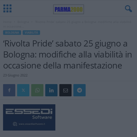
Home
Bologna
‘Rivolta Pride’ sabato 25 giugno a Bologna: modifiche alla viabilità
in occasione...
BOLOGNA
VIABILITÀ
‘Rivolta Pride’ sabato 25 giugno a
Bologna: modifiche alla viabilità in
occasione della manifestazione
23 Giugno 2022