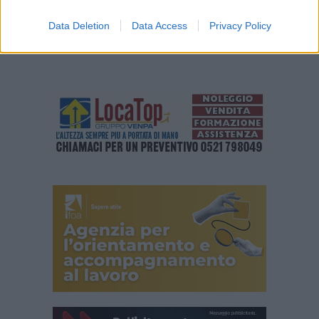
Data Deletion
Data Access
Privacy Policy