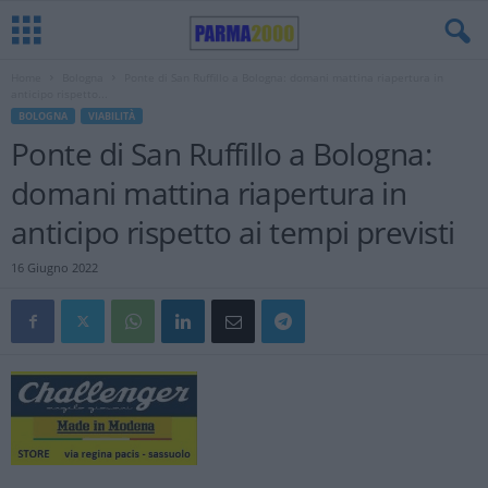
Home
Bologna
Ponte di San Ruffillo a Bologna: domani mattina riapertura in
anticipo rispetto...
BOLOGNA
VIABILITÀ
Ponte di San Ruffillo a Bologna:
domani mattina riapertura in
anticipo rispetto ai tempi previsti
16 Giugno 2022