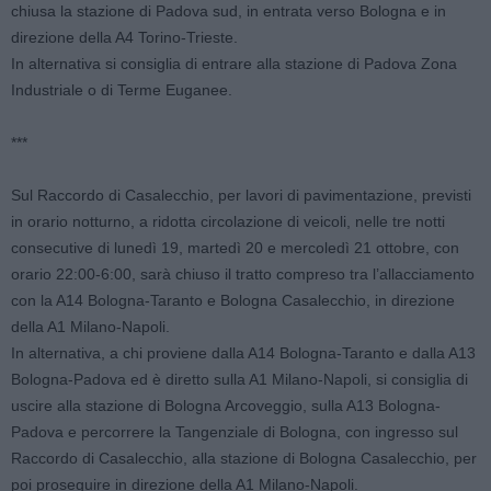
chiusa la stazione di Padova sud, in entrata verso Bologna e in
direzione della A4 Torino-Trieste.
In alternativa si consiglia di entrare alla stazione di Padova Zona
Industriale o di Terme Euganee.
***
Sul Raccordo di Casalecchio, per lavori di pavimentazione, previsti
in orario notturno, a ridotta circolazione di veicoli, nelle tre notti
consecutive di lunedì 19, martedì 20 e mercoledì 21 ottobre, con
orario 22:00-6:00, sarà chiuso il tratto compreso tra l’allacciamento
con la A14 Bologna-Taranto e Bologna Casalecchio, in direzione
della A1 Milano-Napoli.
In alternativa, a chi proviene dalla A14 Bologna-Taranto e dalla A13
Bologna-Padova ed è diretto sulla A1 Milano-Napoli, si consiglia di
uscire alla stazione di Bologna Arcoveggio, sulla A13 Bologna-
Padova e percorrere la Tangenziale di Bologna, con ingresso sul
Raccordo di Casalecchio, alla stazione di Bologna Casalecchio, per
poi proseguire in direzione della A1 Milano-Napoli.