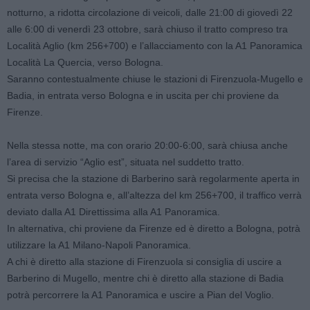
notturno, a ridotta circolazione di veicoli, dalle 21:00 di giovedì 22
alle 6:00 di venerdì 23 ottobre, sarà chiuso il tratto compreso tra
Località Aglio (km 256+700) e l’allacciamento con la A1 Panoramica
Località La Quercia, verso Bologna.
Saranno contestualmente chiuse le stazioni di Firenzuola-Mugello e
Badia, in entrata verso Bologna e in uscita per chi proviene da
Firenze.
Nella stessa notte, ma con orario 20:00-6:00, sarà chiusa anche
l’area di servizio “Aglio est”, situata nel suddetto tratto.
Si precisa che la stazione di Barberino sarà regolarmente aperta in
entrata verso Bologna e, all’altezza del km 256+700, il traffico verrà
deviato dalla A1 Direttissima alla A1 Panoramica.
In alternativa, chi proviene da Firenze ed è diretto a Bologna, potrà
utilizzare la A1 Milano-Napoli Panoramica.
A chi è diretto alla stazione di Firenzuola si consiglia di uscire a
Barberino di Mugello, mentre chi è diretto alla stazione di Badia
potrà percorrere la A1 Panoramica e uscire a Pian del Voglio.