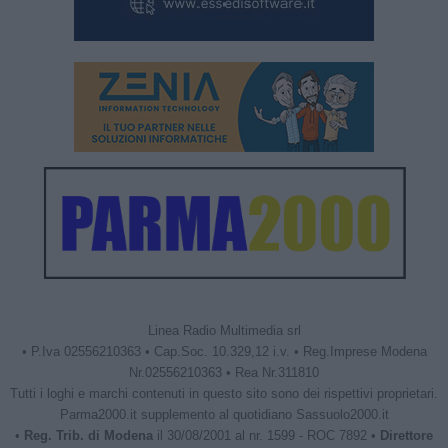
Linea Radio Multimedia srl
• P.Iva 02556210363 • Cap.Soc. 10.329,12 i.v. • Reg.Imprese Modena
Nr.02556210363 • Rea Nr.311810
Tutti i loghi e marchi contenuti in questo sito sono dei rispettivi proprietari.
Parma2000.it supplemento al quotidiano Sassuolo2000.it
•
Reg. Trib. di Modena
il 30/08/2001 al nr. 1599 - ROC 7892 •
Direttore