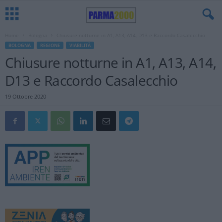
Home
Bologna
Chiusure notturne in A1, A13, A14, D13 e Raccordo Casalecchio
BOLOGNA
REGIONE
VIABILITÀ
Chiusure notturne in A1, A13, A14,
D13 e Raccordo Casalecchio
19 Ottobre 2020