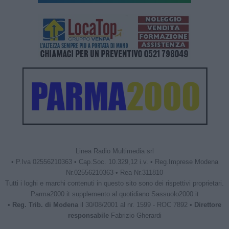
Linea Radio Multimedia srl
• P.Iva 02556210363 • Cap.Soc. 10.329,12 i.v. • Reg.Imprese Modena
Nr.02556210363 • Rea Nr.311810
Tutti i loghi e marchi contenuti in questo sito sono dei rispettivi proprietari.
Parma2000.it supplemento al quotidiano Sassuolo2000.it
•
Reg. Trib. di Modena
il 30/08/2001 al nr. 1599 - ROC 7892 •
Direttore
responsabile
Fabrizio Gherardi