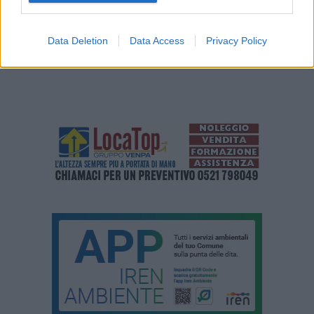
Data Deletion
Data Access
Privacy Policy