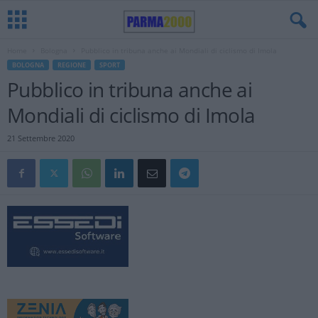
Home
Bologna
Pubblico in tribuna anche ai Mondiali di ciclismo di Imola
BOLOGNA
REGIONE
SPORT
Pubblico in tribuna anche ai
Mondiali di ciclismo di Imola
21 Settembre 2020