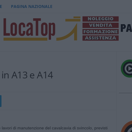
E
PAGINA NAZIONALE
 in A13 e A14
avori di manutenzione del cavalcavia di svincolo, previsti