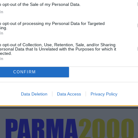
o opt-out of the Sale of my Personal Data.
In
to opt-out of processing my Personal Data for Targeted
ing.
In
o opt-out of Collection, Use, Retention, Sale, and/or Sharing
ersonal Data that Is Unrelated with the Purposes for which it
lected.
In
CONFIRM
Data Deletion
Data Access
Privacy Policy