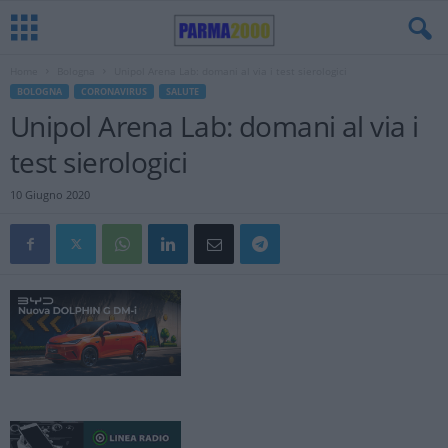
Home
Bologna
Unipol Arena Lab: domani al via i test sierologici
BOLOGNA
CORONAVIRUS
SALUTE
Unipol Arena Lab: domani al via i
test sierologici
10 Giugno 2020