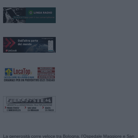
La generosità corre veloce tra Bologna, l’Ospedale Maggiore e San