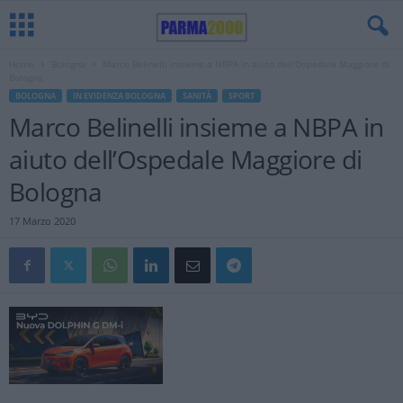
Home
Bologna
Marco Belinelli insieme a NBPA in aiuto dell’Ospedale Maggiore di
Bologna
BOLOGNA
IN EVIDENZA BOLOGNA
SANITÀ
SPORT
Marco Belinelli insieme a NBPA in
aiuto dell’Ospedale Maggiore di
Bologna
17 Marzo 2020