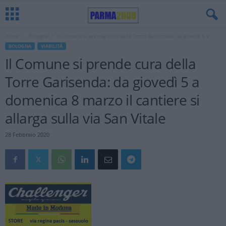
Home
Bologna
Il Comune si prende cura della Torre Garisenda: da giovedì 5 a...
BOLOGNA
VIABILITÀ
Il Comune si prende cura della
Torre Garisenda: da giovedì 5 a
domenica 8 marzo il cantiere si
allarga sulla via San Vitale
28 Febbraio 2020