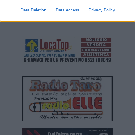
Data Deletion
Data Access
Privacy Policy