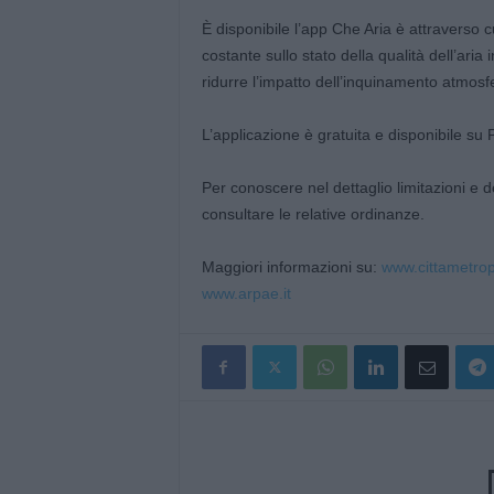
È disponibile l’app Che Aria è attraverso c
costante sullo stato della qualità dell’aria
ridurre l’impatto dell’inquinamento atmosfer
L’applicazione è gratuita e disponibile su 
Per conoscere nel dettaglio limitazioni e 
consultare le relative ordinanze.
Maggiori informazioni su:
www.cittametropo
www.arpae.it