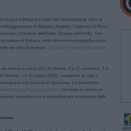
ologica a Bologna e nella città metropolitana. Oltre al
 dell’agglomerato di Bologna: Argelato, Calderara di Reno,
tenaso, Granarolo dell’Emilia, Ozzano dell’Emilia, San
rea urbana di Bologna, nelle domeniche ecologiche si può
etto per tutta la giornata.
Qui tutte le misure sulla qualità
 da ottobre a marzo (6 e 20 ottobre, 3 e 17 novembre, 1 e
6 febbraio, 1 e 15 marzo 2020), omogenee su tutto il
 ecologica è solo la prima di ogni mese. Le domeniche
Area Integrato Regionale 2020”
, che mette in campo un
amento atmosferico e in particolare per la riduzione delle
rcolare