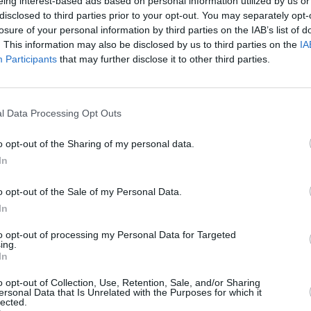
eing interest-based ads based on personal information utilized by us or
 Stazione Alta Velocità, all’Aeroporto Marconi, e altri
disclosed to third parties prior to your opt-out. You may separately opt-
losure of your personal information by third parties on the IAB’s list of
. This information may also be disclosed by us to third parties on the
IA
oaria
la mappa con tutte le strade in cui si può circolare sul
Participants
that may further disclose it to other third parties.
are
l Data Processing Opt Outs
o opt-out of the Sharing of my personal data.
In
ordo (car-pooling) se omologati a quatto o più posti
ordo (car-pooling) se omologati a 2/3 posti
o opt-out of the Sale of my Personal Data.
lettrico
In
to opt-out of processing my Personal Data for Targeted
ing.
In
i nell’ordinanza.
o opt-out of Collection, Use, Retention, Sale, and/or Sharing
ersonal Data that Is Unrelated with the Purposes for which it
lected.