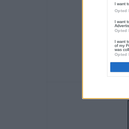
I want t
Opted 
I want 
Advertis
Opted 
I want t
of my P
was col
Opted 