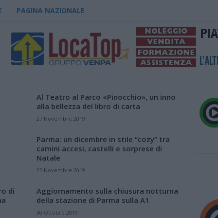
E
PAGINA NAZIONALE
Al Teatro al Parco «Pinocchio», un inno
alla bellezza del libro di carta
27 Novembre 2019
Parma: un dicembre in stile “cozy” tra
camini accesi, castelli e sorprese di
Natale
25 Novembre 2019
o di
Aggiornamento sulla chiusura notturna
ma
della stazione di Parma sulla A1
30 Ottobre 2019