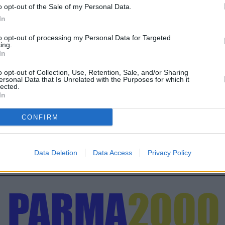
o opt-out of the Sale of my Personal Data.
In
to opt-out of processing my Personal Data for Targeted
ing.
In
o opt-out of Collection, Use, Retention, Sale, and/or Sharing
ersonal Data that Is Unrelated with the Purposes for which it
lected.
In
CONFIRM
Data Deletion
Data Access
Privacy Policy