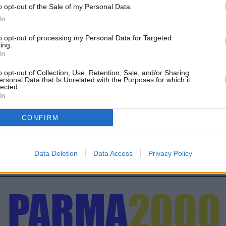
o opt-out of the Sale of my Personal Data.
In
to opt-out of processing my Personal Data for Targeted
ing.
In
o opt-out of Collection, Use, Retention, Sale, and/or Sharing
ersonal Data that Is Unrelated with the Purposes for which it
lected.
In
CONFIRM
Data Deletion
Data Access
Privacy Policy