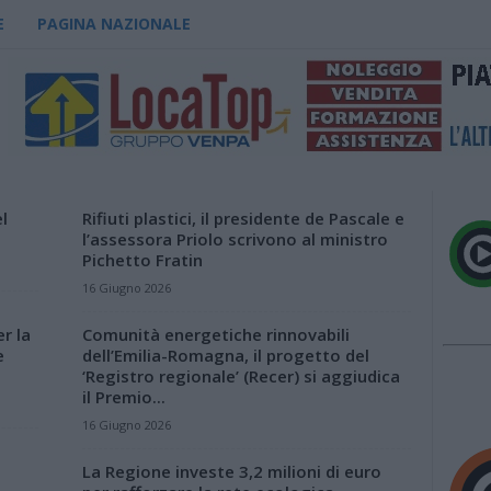
E
PAGINA NAZIONALE
l
Rifiuti plastici, il presidente de Pascale e
l’assessora Priolo scrivono al ministro
Pichetto Fratin
16 Giugno 2026
r la
Comunità energetiche rinnovabili
e
dell’Emilia-Romagna, il progetto del
‘Registro regionale’ (Recer) si aggiudica
il Premio...
16 Giugno 2026
La Regione investe 3,2 milioni di euro