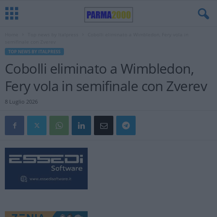
Home
Top news by Italpress
Cobolli eliminato a Wimbledon, Fery vola in
semifinale con Zverev
TOP NEWS BY ITALPRESS
Cobolli eliminato a Wimbledon,
Fery vola in semifinale con Zverev
8 Luglio 2026