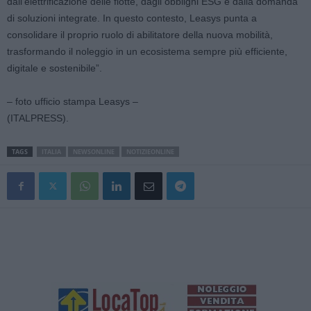
dall’elettrificazione delle flotte, dagli obblighi ESG e dalla domanda
di soluzioni integrate. In questo contesto, Leasys punta a
consolidare il proprio ruolo di abilitatore della nuova mobilità,
trasformando il noleggio in un ecosistema sempre più efficiente,
digitale e sostenibile”.
– foto ufficio stampa Leasys –
(ITALPRESS).
TAGS
ITALIA
NEWSONLINE
NOTIZIEONLINE