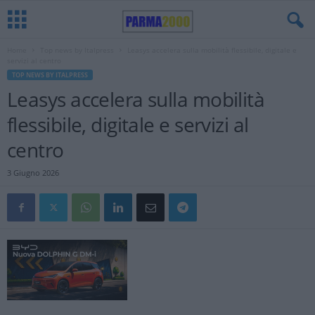
Home
Top news by Italpress
Leasys accelera sulla mobilità flessibile, digitale e
servizi al centro
TOP NEWS BY ITALPRESS
Leasys accelera sulla mobilità
flessibile, digitale e servizi al
centro
3 Giugno 2026