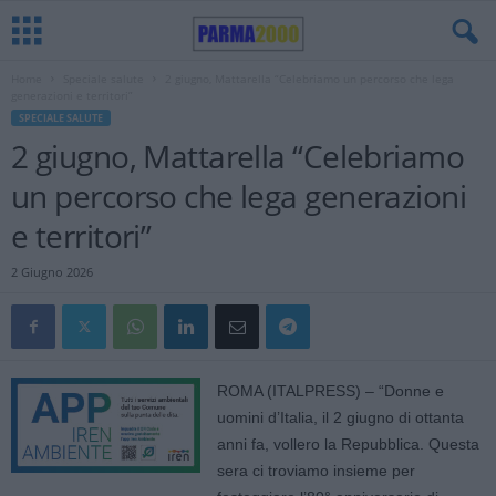
Home
Speciale salute
2 giugno, Mattarella “Celebriamo un percorso che lega
generazioni e territori”
SPECIALE SALUTE
2 giugno, Mattarella “Celebriamo
un percorso che lega generazioni
e territori”
2 Giugno 2026
ROMA (ITALPRESS) – “Donne e
uomini d’Italia, il 2 giugno di ottanta
anni fa, vollero la Repubblica. Questa
sera ci troviamo insieme per