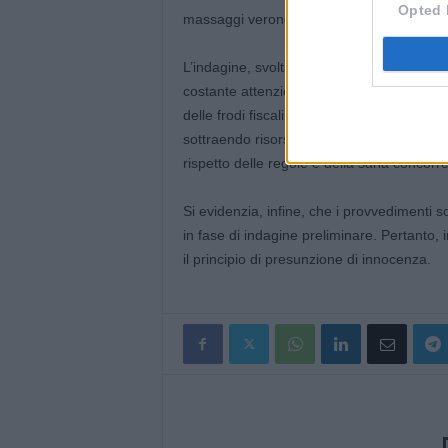
Opted 
massaggi veronese, legalmente rappresent
L’indagine, svolta sotto il coordinamento d
costante attenzione e il perdurante impeg
delle frodi fiscali e degli illeciti economic
sottraendo risorse alla collettività, a tute
rispetto delle regole e della sana concorr
Si evidenzia, infine, che i provvedimenti so
in fase di indagine preliminare. Pertanto, in
il principio di presunzione di innocenza.