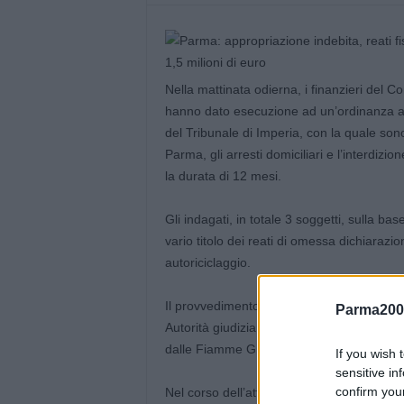
Nella mattinata odierna, i finanzieri del
hanno dato esecuzione ad un’ordinanza ap
del Tribunale di Imperia, con la quale sono
Parma, gli arresti domiciliari e l’interdizio
la durata di 12 mesi.
Gli indagati, in totale 3 soggetti, sulla bas
vario titolo dei reati di omessa dichiarazio
autoriciclaggio.
Il provvedimento restrittivo fa seguito a
Parma200
Autorità giudiziaria per oltre 1,5 milioni di
dalle Fiamme Gialle lo scorso mese di mar
If you wish 
sensitive in
confirm you
Nel corso dell’attività di perquisizione ese