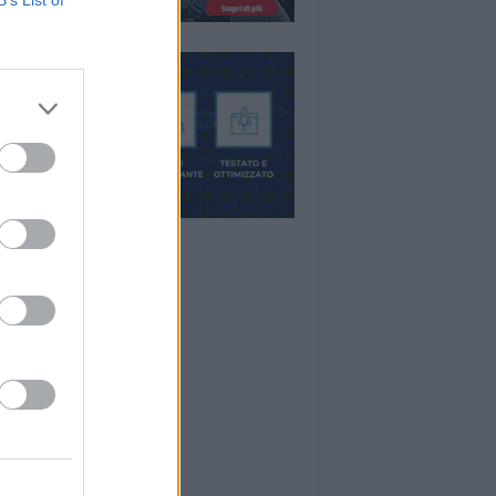
B’s List of