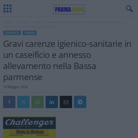
Home
Cronaca
Gravi carenze igienico-sanitarie in un caseificio e annesso
allevamento nella Bassa parmense
CRONACA
PARMA
Gravi carenze igienico-sanitarie in
un caseificio e annesso
allevamento nella Bassa
parmense
19 Maggio 2026