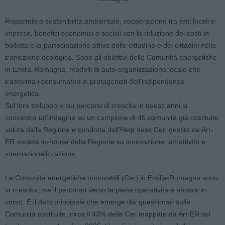
Risparmio e sostenibilità ambientale, cooperazione tra enti locali e
imprese, benefici economici e sociali con la riduzione dei costi in
bolletta e la partecipazione attiva delle cittadine e dei cittadini nella
transizione ecologica. Sono gli obiettivi delle Comunità energetiche
in Emilia-Romagna, modelli di auto-organizzazione locale che
trasforma i consumatori in protagonisti dell’indipendenza
energetica.
Sul loro sviluppo e sui percorsi di crescita in questi anni si
concentra un’indagine su un campione di 45 comunità già costituite
voluta dalla Regione e condotta dall’Help desk Cer, gestito da Art-
ER società in-house della Regione su innovazione, attrattività e
internazionalizzazione.
Le Comunità energetiche rinnovabili (Cer) in Emilia-Romagna sono
in crescita, ma il percorso verso la piena operatività è ancora in
corso. È il dato principale che emerge dai questionari sulle
Comunità costituite, circa il 43% delle Cer mappate da Art-ER sul