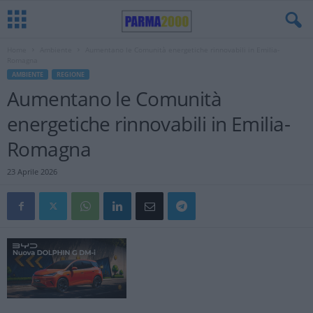
Home
Ambiente
Aumentano le Comunità energetiche rinnovabili in Emilia-
Romagna
AMBIENTE
REGIONE
Aumentano le Comunità
energetiche rinnovabili in Emilia-
Romagna
23 Aprile 2026