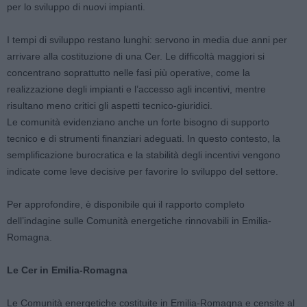
per lo sviluppo di nuovi impianti.
I tempi di sviluppo restano lunghi: servono in media due anni per
arrivare alla costituzione di una Cer. Le difficoltà maggiori si
concentrano soprattutto nelle fasi più operative, come la
realizzazione degli impianti e l’accesso agli incentivi, mentre
risultano meno critici gli aspetti tecnico-giuridici.
Le comunità evidenziano anche un forte bisogno di supporto
tecnico e di strumenti finanziari adeguati. In questo contesto, la
semplificazione burocratica e la stabilità degli incentivi vengono
indicate come leve decisive per favorire lo sviluppo del settore.
Per approfondire, è disponibile qui il rapporto completo
dell’indagine sulle Comunità energetiche rinnovabili in Emilia-
Romagna.
Le Cer in Emilia-Romagna
Le Comunità energetiche costituite in Emilia-Romagna e censite al