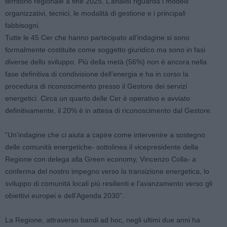
territorio regionale a fine 2025. L’analisi riguarda i modelli
organizzativi, tecnici, le modalità di gestione e i principali
fabbisogni.
Tutte le 45 Cer che hanno partecipato all’indagine si sono
formalmente costituite come soggetto giuridico ma sono in fasi
diverse dello sviluppo. Più della metà (56%) non è ancora nella
fase definitiva di condivisione dell’energia e ha in corso la
procedura di riconoscimento presso il Gestore dei servizi
energetici. Circa un quarto delle Cer è operativo e avviato
definitivamente, il 20% è in attesa di riconoscimento dal Gestore.
“Un’indagine che ci aiuta a capire come intervenire a sostegno
delle comunità energetiche- sottolinea il vicepresidente della
Regione con delega alla Green economy, Vincenzo Colla- a
conferma del nostro impegno verso la transizione energetica, lo
sviluppo di comunità locali più resilienti e l’avanzamento verso gli
obiettivi europei e dell’Agenda 2030”.
La Regione, attraverso bandi ad hoc, negli ultimi due anni ha