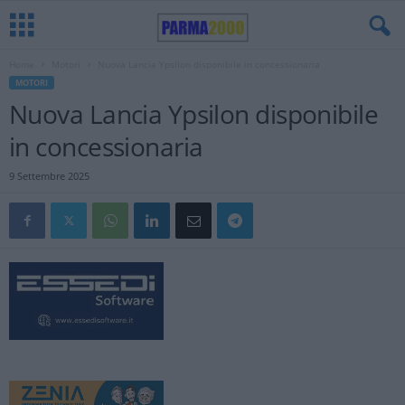
Home
Motori
Nuova Lancia Ypsilon disponibile in concessionaria
MOTORI
Nuova Lancia Ypsilon disponibile
in concessionaria
9 Settembre 2025