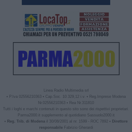
Linea Radio Multimedia srl
• P.Iva 02556210363 • Cap.Soc. 10.329,12 i.v. • Reg.Imprese Modena
Nr.02556210363 • Rea Nr.311810
Tutti i loghi e marchi contenuti in questo sito sono dei rispettivi proprietari.
Parma2000.it supplemento al quotidiano Sassuolo2000.it
•
Reg. Trib. di Modena
il 30/08/2001 al nr. 1599 - ROC 7892 •
Direttore
responsabile
Fabrizio Gherardi