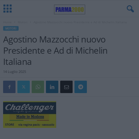
Home
Motori
Agostino Mazzocchi nuovo Presidente e Ad di Michelin Italiana
MOTORI
Agostino Mazzocchi nuovo
Presidente e Ad di Michelin
Italiana
14 Luglio 2025