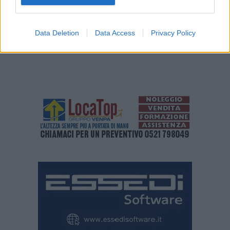
Data Deletion
Data Access
Privacy Policy