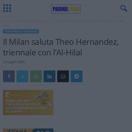
Home
Top news by Italpress
Il Milan saluta Theo Hernandez, triennale con l’Al-
Hilal
TOP NEWS BY ITALPRESS
Il Milan saluta Theo Hernandez,
triennale con l’Al-Hilal
10 Luglio 2025