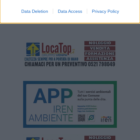
Data Deletion
Data Access
Privacy Policy