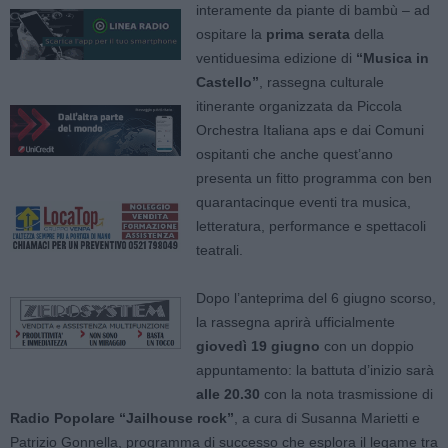
interamente da piante di bambù – ad
ospitare la
prima serata
della
ventiduesima edizione di
“Musica in
Castello”
, rassegna culturale
itinerante organizzata da Piccola
Orchestra Italiana aps e dai Comuni
ospitanti che anche quest’anno
presenta un fitto programma con ben
quarantacinque eventi tra musica,
letteratura, performance e spettacoli
teatrali.
Dopo l’anteprima del 6 giugno scorso,
la rassegna aprirà ufficialmente
giovedì 19 giugno
con un doppio
appuntamento: la battuta d’inizio sarà
alle 20.30
con la nota trasmissione di
Radio Popolare
“Jailhouse rock”
, a cura di Susanna Marietti e
Patrizio Gonnella, programma di successo che esplora il legame tra