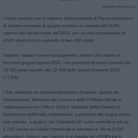
immagine di repertorio
I nuovi contratti che le imprese della provincia di Parma prevedono
di attivare nel mese di giugno risultano in crescita del 10,0%
rispetto allo stesso mese del 2024, con un dato complessivo di
4.530 attivazioni (in aumento di ben 400 unità).
Salgono, seppur meno marcatamente, anche i dati relativi al
trimestre giugno-agosto 2025, con previsioni di nuovi contratti per
13.320 unità rispetto alle 12.400 dello stesso trimestre 2024
(+7,4%).
I dati, elaborati dal sistema informativo Excelsior, gestito da
Unioncamere, Ministero del Lavoro e delle Politiche Sociali in
collaborazione con l’Ufficio Studi e Statistica della Camera di
Commercio dell’Emilia, evidenziano, a proposito dei singoli settori,
una crescita, a giugno, per l’industria (60 nuovi contratti in più su
1.710, anche se il saldo trimestrale si attesterà a -40 su 5.490
attivazioni). Invece, per i servizi ci si aspetta un +13,8% sia in