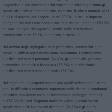
dirigenziale e con elevata specializzazione tecnica segnaliamo gli
specialisti in scienze matematiche, chimiche, fisiche e naturali, per i
quali ci si aspetta una scopertura del 90,0%. Inoltre, le imprese
ritengono che non riusciranno a reclutare risorse umane nell’80,0%
dei casi, per quel che riguarda i tecnici della distribuzione
commerciale e nel 76,8% per i tecnici della salute.
Nell’ambito degli impiegati e delle professioni commerciali e nei
servizi, di difficile reperimento sono, soprattutto, i professionisti
qualificati nei servizi personali (64,6%), gli addetti alla gestione
economica, contabile e finanziaria (53,8%) e i professionisti
qualificati nei servizi sanitari e sociali (51,0%).
Nel segmento degli operai con elevata qualificazione sotto i trenta
anni, le difficoltà s’incontrano soprattutto nella ricerca di conduttori
macchine movimento terra, sollevamento e maneggio materiali
nell’87,3% dei casi. Seguono molto da vicino i giovani operai
specializzati delle lavorazioni alimentari (86,2%) e gli operai