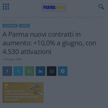
Home
Economia
A Parma nuovi contratti in aumento: +10,0% a giugno, con 4.530
attivazioni
ECONOMIA
PARMA
A Parma nuovi contratti in
aumento: +10,0% a giugno, con
4.530 attivazioni
17 Giugno 2025