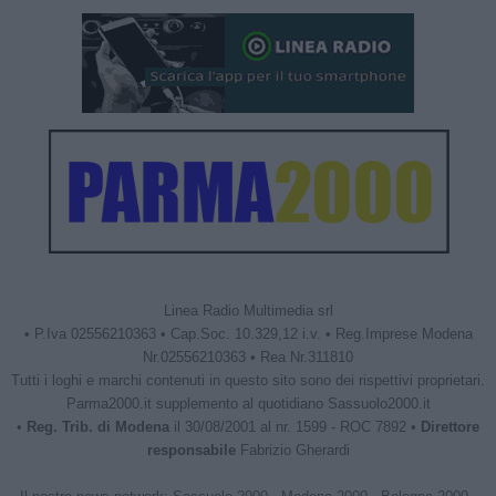
Linea Radio Multimedia srl
• P.Iva 02556210363 • Cap.Soc. 10.329,12 i.v. • Reg.Imprese Modena
Nr.02556210363 • Rea Nr.311810
Tutti i loghi e marchi contenuti in questo sito sono dei rispettivi proprietari.
Parma2000.it supplemento al quotidiano Sassuolo2000.it
•
Reg. Trib. di Modena
il 30/08/2001 al nr. 1599 - ROC 7892 •
Direttore
responsabile
Fabrizio Gherardi