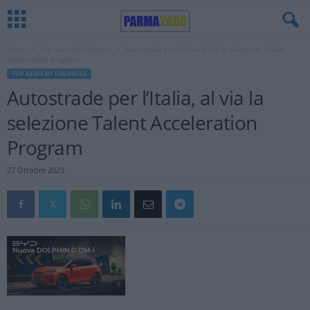
Home
Top news by Italpress
Autostrade per l’Italia, al via la selezione Talent
Acceleration Program
TOP NEWS BY ITALPRESS
Autostrade per l’Italia, al via la
selezione Talent Acceleration
Program
27 Ottobre 2023