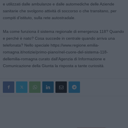
e utilizzati dalle ambulanze e dalle automediche delle Aziende
sanitarie che svolgono attività di soccorso o che transitano, per
compiti d’istituto, sulla rete autostradale.
Ma come funziona il sistema regionale di emergenza 118? Quando
e perché è nato? Cosa succede in centrale quando arriva una
telefonata? Nello speciale https://www.regione.emilia-
romagna.it/notizie/primo-piano/nel-cuore-del-sistema-118-
dellemilia-romagna curato dall’Agenzia di Informazione e
Comunicazione della Giunta la risposta a tante curiosità.