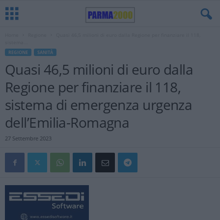
Home
Regione
Quasi 46,5 milioni di euro dalla Regione per finanziare il 118,
sistema...
REGIONE
SANITÀ
Quasi 46,5 milioni di euro dalla
Regione per finanziare il 118,
sistema di emergenza urgenza
dell’Emilia-Romagna
27 Settembre 2023