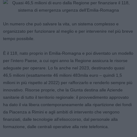
Un numero che può salvare la vita, un sistema complesso e
organizzato per funzionare al meglio e per intervenire nel più breve
tempo possibile.
È il 118, nato proprio in Emilia-Romagna e poi diventato un modello
per l’intero Paese, a cui ogni anno la Regione assicura le risorse
adeguate per operare. Lo fa anche nel 2023, destinando quasi
46,5 milioni (esattamente 46 milioni 483mila euro – quindi 1,5
milioni in più rispetto al 2022) per rafforzarlo e renderlo sempre più
innovativo. Risorse proprie, che la Giunta destina alle Aziende
sanitarie di tutto il territorio regionale: il provvedimento approvato
ha dato il via libera contemporaneamente alla ripartizione dei fondi
da Piacenza a Rimini e agli ambiti di intervento che vengono
finanziati, dalle tecnologie all’elisoccorso, dal personale alla
formazione, dalle centrali operative alla rete telefonica.