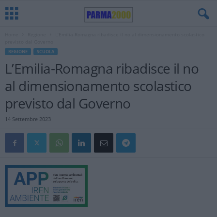
Home
Regione
L’Emilia-Romagna ribadisce il no al dimensionamento scolastico
previsto dal Governo
REGIONE
SCUOLA
L’Emilia-Romagna ribadisce il no
al dimensionamento scolastico
previsto dal Governo
14 Settembre 2023