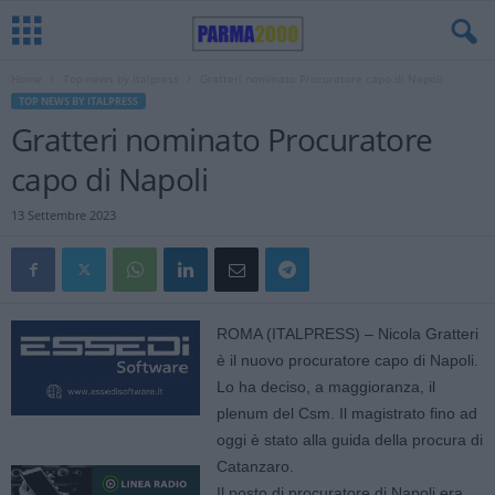
Home
Top news by Italpress
Gratteri nominato Procuratore capo di Napoli
TOP NEWS BY ITALPRESS
Gratteri nominato Procuratore
capo di Napoli
13 Settembre 2023
ROMA (ITALPRESS) – Nicola Gratteri
è il nuovo procuratore capo di Napoli.
Lo ha deciso, a maggioranza, il
plenum del Csm. Il magistrato fino ad
oggi è stato alla guida della procura di
Catanzaro.
Il posto di procuratore di Napoli era