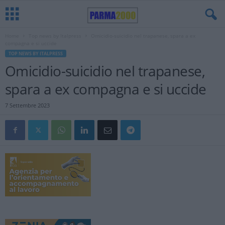
Home
Top news by Italpress
Omicidio-suicidio nel trapanese, spara a ex
compagna e si uccide
TOP NEWS BY ITALPRESS
Omicidio-suicidio nel trapanese,
spara a ex compagna e si uccide
7 Settembre 2023