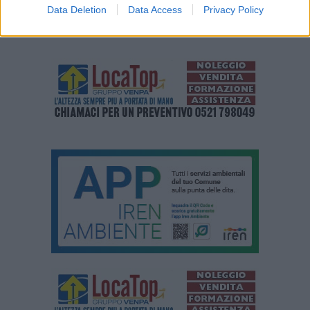
Data Deletion
Data Access
Privacy Policy