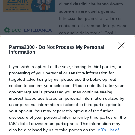
di tanti cittadini che hanno dovuto
subire e vivere quella guerra.
Intreccia due piani che tra loro si
coniugano: il dramma delle persone
con quello della storia”. Così il
sindaco di Palermo, Roberto Lagalla.
Parma2000 -
Do Not Process My Personal
cl4/vbo/sat
Information
If you wish to opt-out of the sale, sharing to third parties, or
processing of your personal or sensitive information for
targeted advertising by us, please use the below opt-out
section to confirm your selection. Please note that after your
opt-out request is processed you may continue seeing
interest-based ads based on personal information utilized by
us or personal information disclosed to third parties prior to
your opt-out. You may separately opt-out of the further
disclosure of your personal information by third parties on the
IAB’s list of downstream participants. This information may
also be disclosed by us to third parties on the
IAB’s List of