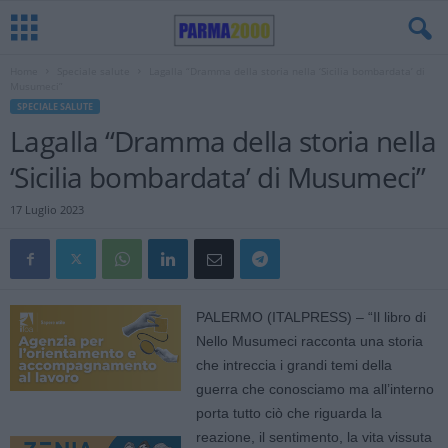
Home
Speciale salute
Lagalla “Dramma della storia nella ‘Sicilia bombardata’ di
Musumeci”
SPECIALE SALUTE
Lagalla “Dramma della storia nella
‘Sicilia bombardata’ di Musumeci”
17 Luglio 2023
PALERMO (ITALPRESS) – “Il libro di
Nello Musumeci racconta una storia
che intreccia i grandi temi della
guerra che conosciamo ma all’interno
porta tutto ciò che riguarda la
reazione, il sentimento, la vita vissuta