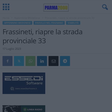
Home
Appennino Modenese
Frassineti, riapre la strada provinciale 33
APPENNINO MODENESE
PAVULLO NEL FRIGNANO
VIABILITÀ
Frassineti, riapre la strada
provinciale 33
17 Luglio 2023