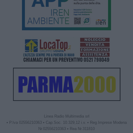
Linea Radio Multimedia srl
• P.Iva 02556210363 • Cap.Soc. 10.329,12 i.v. • Reg.Imprese Modena
Nr.02556210363 • Rea Nr.311810