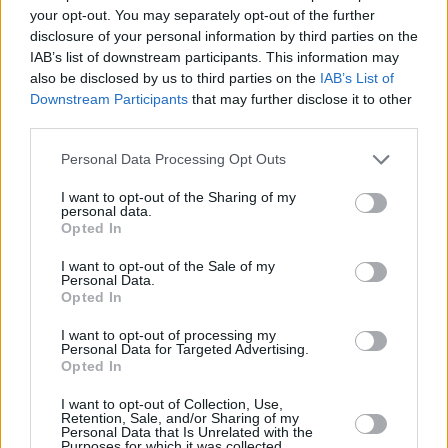
your opt-out. You may separately opt-out of the further
classifica generale.
disclosure of your personal information by third parties on the
– foto LivePhotoSport –
IAB’s list of downstream participants. This information may
(ITALPRESS)
also be disclosed by us to third parties on the
IAB’s List of
Downstream Participants
that may further disclose it to other
TAGS
ITALIA
NEWSONLINE
NOTIZIEONLINE
third parties.
Personal Data Processing Opt Outs
I want to opt-out of the Sharing of my
personal data.
Opted In
I want to opt-out of the Sale of my
Personal Data.
Opted In
I want to opt-out of processing my
Personal Data for Targeted Advertising.
Opted In
I want to opt-out of Collection, Use,
Retention, Sale, and/or Sharing of my
Personal Data that Is Unrelated with the
Purposes for which it was collected.