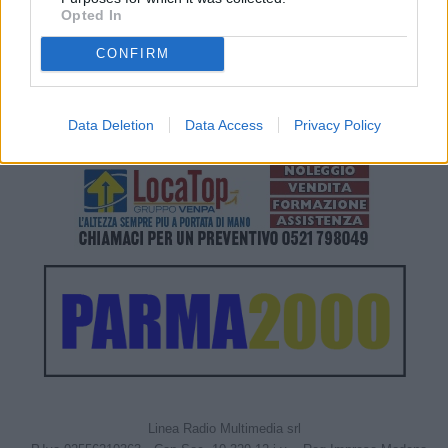
Opted In
CONFIRM
Data Deletion
Data Access
Privacy Policy
Linea Radio Multimedia srl