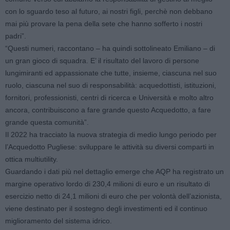
con lo sguardo teso al futuro, ai nostri figli, perchè non debbano
mai più provare la pena della sete che hanno sofferto i nostri
padri”.
“Questi numeri, raccontano – ha quindi sottolineato Emiliano – di
un gran gioco di squadra. E’ il risultato del lavoro di persone
lungimiranti ed appassionate che tutte, insieme, ciascuna nel suo
ruolo, ciascuna nel suo di responsabilità: acquedottisti, istituzioni,
fornitori, professionisti, centri di ricerca e Università e molto altro
ancora, contribuiscono a fare grande questo Acquedotto, a fare
grande questa comunità”.
Il 2022 ha tracciato la nuova strategia di medio lungo periodo per
l’Acquedotto Pugliese: sviluppare le attività su diversi comparti in
ottica multiutility.
Guardando i dati più nel dettaglio emerge che AQP ha registrato un
margine operativo lordo di 230,4 milioni di euro e un risultato di
esercizio netto di 24,1 milioni di euro che per volontà dell’azionista,
viene destinato per il sostegno degli investimenti ed il continuo
miglioramento del sistema idrico.