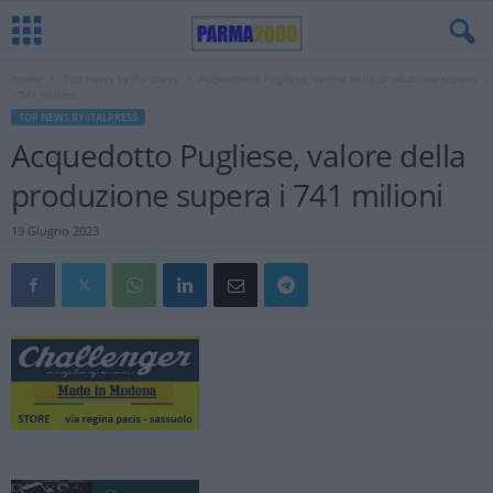
Home
Top news by Italpress
Acquedotto Pugliese, valore della produzione supera
i 741 milioni
TOP NEWS BY ITALPRESS
Acquedotto Pugliese, valore della
produzione supera i 741 milioni
19 Giugno 2023