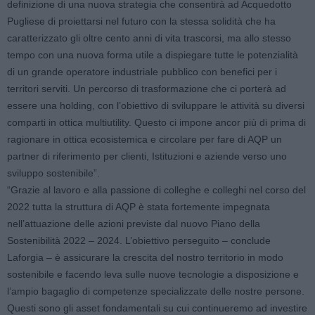
definizione di una nuova strategia che consentirà ad Acquedotto
Pugliese di proiettarsi nel futuro con la stessa solidità che ha
caratterizzato gli oltre cento anni di vita trascorsi, ma allo stesso
tempo con una nuova forma utile a dispiegare tutte le potenzialità
di un grande operatore industriale pubblico con benefici per i
territori serviti. Un percorso di trasformazione che ci porterà ad
essere una holding, con l’obiettivo di sviluppare le attività su diversi
comparti in ottica multiutility. Questo ci impone ancor più di prima di
ragionare in ottica ecosistemica e circolare per fare di AQP un
partner di riferimento per clienti, Istituzioni e aziende verso uno
sviluppo sostenibile”.
“Grazie al lavoro e alla passione di colleghe e colleghi nel corso del
2022 tutta la struttura di AQP è stata fortemente impegnata
nell’attuazione delle azioni previste dal nuovo Piano della
Sostenibilità 2022 – 2024. L’obiettivo perseguito – conclude
Laforgia – è assicurare la crescita del nostro territorio in modo
sostenibile e facendo leva sulle nuove tecnologie a disposizione e
l’ampio bagaglio di competenze specializzate delle nostre persone.
Questi sono gli asset fondamentali su cui continueremo ad investire