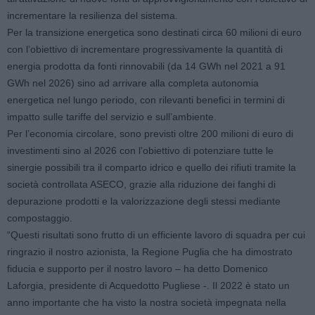
incrementare la resilienza del sistema.
Per la transizione energetica sono destinati circa 60 milioni di euro
con l’obiettivo di incrementare progressivamente la quantità di
energia prodotta da fonti rinnovabili (da 14 GWh nel 2021 a 91
GWh nel 2026) sino ad arrivare alla completa autonomia
energetica nel lungo periodo, con rilevanti benefici in termini di
impatto sulle tariffe del servizio e sull’ambiente.
Per l’economia circolare, sono previsti oltre 200 milioni di euro di
investimenti sino al 2026 con l’obiettivo di potenziare tutte le
sinergie possibili tra il comparto idrico e quello dei rifiuti tramite la
società controllata ASECO, grazie alla riduzione dei fanghi di
depurazione prodotti e la valorizzazione degli stessi mediante
compostaggio.
“Questi risultati sono frutto di un efficiente lavoro di squadra per cui
ringrazio il nostro azionista, la Regione Puglia che ha dimostrato
fiducia e supporto per il nostro lavoro – ha detto Domenico
Laforgia, presidente di Acquedotto Pugliese -. Il 2022 è stato un
anno importante che ha visto la nostra società impegnata nella