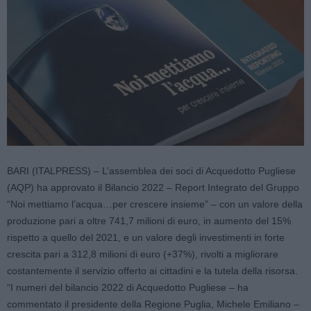
BARI (ITALPRESS) – L’assemblea dei soci di Acquedotto Pugliese
(AQP) ha approvato il Bilancio 2022 – Report Integrato del Gruppo
“Noi mettiamo l’acqua…per crescere insieme” – con un valore della
produzione pari a oltre 741,7 milioni di euro, in aumento del 15%
rispetto a quello del 2021, e un valore degli investimenti in forte
crescita pari a 312,8 milioni di euro (+37%), rivolti a migliorare
costantemente il servizio offerto ai cittadini e la tutela della risorsa.
“I numeri del bilancio 2022 di Acquedotto Pugliese – ha
commentato il presidente della Regione Puglia, Michele Emiliano –