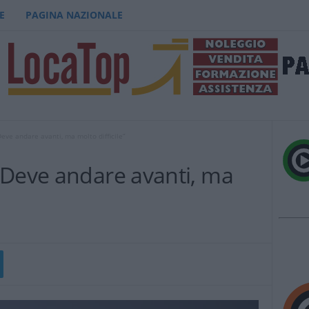
E
PAGINA NAZIONALE
eve andare avanti, ma molto difficile”
“Deve andare avanti, ma