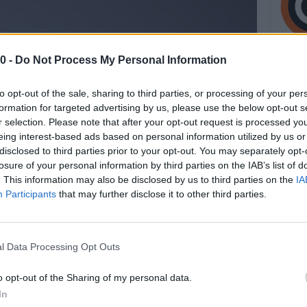
0 -
Do Not Process My Personal Information
to opt-out of the sale, sharing to third parties, or processing of your per
formation for targeted advertising by us, please use the below opt-out s
r selection. Please note that after your opt-out request is processed y
eing interest-based ads based on personal information utilized by us or
disclosed to third parties prior to your opt-out. You may separately opt-
losure of your personal information by third parties on the IAB’s list of
. This information may also be disclosed by us to third parties on the
IA
Participants
that may further disclose it to other third parties.
l Data Processing Opt Outs
o opt-out of the Sharing of my personal data.
In
la coalizione che la sosteneva deve andare avanti, ma la