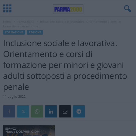
Home
Formazione
Inclusione sociale e lavorativa. Orientamento e corsi di
formazione per minori e...
FORMAZIONE
REGIONE
Inclusione sociale e lavorativa.
Orientamento e corsi di
formazione per minori e giovani
adulti sottoposti a procedimento
penale
11 Luglio 2022