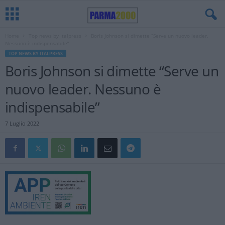
Home
Top news by Italpress
Boris Johnson si dimette “Serve un nuovo leader.
Nessuno è indispensabile”
TOP NEWS BY ITALPRESS
Boris Johnson si dimette “Serve un
nuovo leader. Nessuno è
indispensabile”
7 Luglio 2022