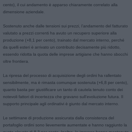
cento), il cui andamento è apparso chiaramente correlato alla
dimensione aziendale.
Sostenuto anche dalle tensioni sui prezzi, l’andamento del fatturato
valutato a prezzi correnti ha avuto un recupero superiore alla
produzione (+8,1 per cento), trainato dal mercato interno, perché
da quelli esteri è arrivato un contributo decisamente più ridotto,
essendo ridotta la quota delle imprese artigiane che hanno sbocchi
oltre frontiera.
La ripresa del processo di acquisizione degli ordini ha rallentato
sensibilmente, ma è rimasta comunque sostenuta (+6,8 per cento),
quanto basta per giustificare un tanto di cautela tenuto conto dei
notevoli fattori di incertezza che gravano sull’evoluzione futura. Il
supporto principale agli ordinativi è giunto dal mercato interno.
Le settimane di produzione assicurata dalla consistenza del
portafoglio ordini sono lievemente aumentate e hanno raggiunto la