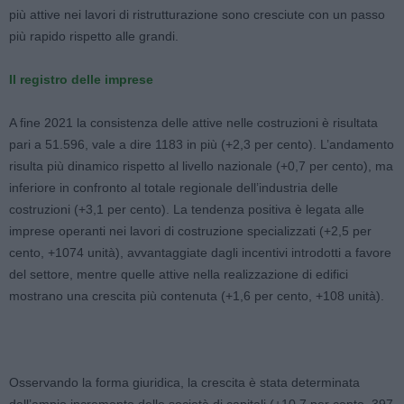
più attive nei lavori di ristrutturazione sono cresciute con un passo
più rapido rispetto alle grandi.
Il registro delle imprese
A fine 2021 la consistenza delle attive nelle costruzioni è risultata
pari a 51.596, vale a dire 1183 in più (+2,3 per cento). L’andamento
risulta più dinamico rispetto al livello nazionale (+0,7 per cento), ma
inferiore in confronto al totale regionale dell’industria delle
costruzioni (+3,1 per cento). La tendenza positiva è legata alle
imprese operanti nei lavori di costruzione specializzati (+2,5 per
cento, +1074 unità), avvantaggiate dagli incentivi introdotti a favore
del settore, mentre quelle attive nella realizzazione di edifici
mostrano una crescita più contenuta (+1,6 per cento, +108 unità).
Osservando la forma giuridica, la crescita è stata determinata