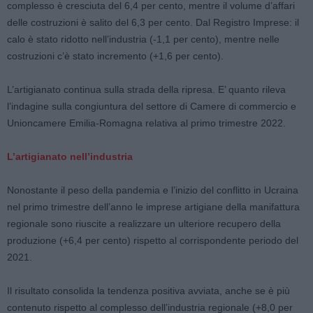
complesso è cresciuta del 6,4 per cento, mentre il volume d’affari
delle costruzioni è salito del 6,3 per cento. Dal Registro Imprese: il
calo è stato ridotto nell’industria (-1,1 per cento), mentre nelle
costruzioni c’è stato incremento (+1,6 per cento).
L’artigianato continua sulla strada della ripresa. E’ quanto rileva
l’indagine sulla congiuntura del settore di Camere di commercio e
Unioncamere Emilia-Romagna relativa al primo trimestre 2022.
L’artigianato nell’industria
Nonostante il peso della pandemia e l’inizio del conflitto in Ucraina
nel primo trimestre dell’anno le imprese artigiane della manifattura
regionale sono riuscite a realizzare un ulteriore recupero della
produzione (+6,4 per cento) rispetto al corrispondente periodo del
2021.
Il risultato consolida la tendenza positiva avviata, anche se è più
contenuto rispetto al complesso dell’industria regionale (+8,0 per