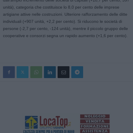
dall’ampio incremento delle società di capitali (+10,7 per cento, 397
unità), categoria che costituisce lo 8,0 per cento delle imprese
artigiane attive nelle costruzioni. Ulteriore rafforzamento delle ditte
individuali (+907 unità, +2,2 per cento). Si riducono le società di
persone (-2,7 per cento, -124 unità), mentre il piccolo gruppo delle
cooperative e consorzi segna un rapido aumento (+1,6 per cento).