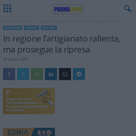
Home
Economia
In regione l’artigianato rallenta, ma prosegue la ripresa
ECONOMIA
LAVORO
REGIONE
In regione l’artigianato rallenta,
ma prosegue la ripresa
30 Giugno 2022