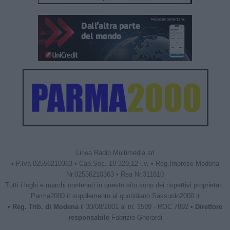
Linea Radio Multimedia srl
• P.Iva 02556210363 • Cap.Soc. 10.329,12 i.v. • Reg.Imprese Modena
Nr.02556210363 • Rea Nr.311810
Tutti i loghi e marchi contenuti in questo sito sono dei rispettivi proprietari.
Parma2000.it supplemento al quotidiano Sassuolo2000.it
•
Reg. Trib. di Modena
il 30/08/2001 al nr. 1599 - ROC 7892 •
Direttore
responsabile
Fabrizio Gherardi