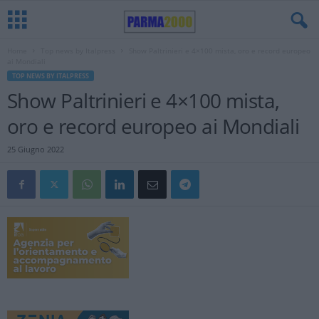
Home
Top news by Italpress
Show Paltrinieri e 4×100 mista, oro e record europeo
ai Mondiali
TOP NEWS BY ITALPRESS
Show Paltrinieri e 4×100 mista,
oro e record europeo ai Mondiali
25 Giugno 2022