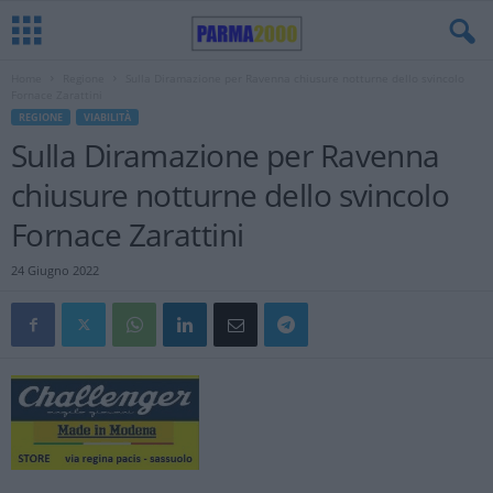
Home
Regione
Sulla Diramazione per Ravenna chiusure notturne dello svincolo
Fornace Zarattini
REGIONE
VIABILITÀ
Sulla Diramazione per Ravenna
chiusure notturne dello svincolo
Fornace Zarattini
24 Giugno 2022