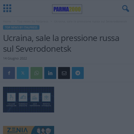
Home
Top news by Italpress
Ucraina, sale la pressione russa sul Severodonetsk
TOP NEWS BY ITALPRESS
Ucraina, sale la pressione russa
sul Severodonetsk
14 Giugno 2022