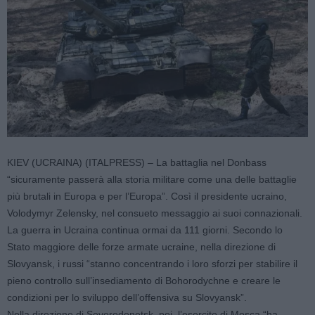
KIEV (UCRAINA) (ITALPRESS) – La battaglia nel Donbass
“sicuramente passerà alla storia militare come una delle battaglie
più brutali in Europa e per l’Europa”. Così il presidente ucraino,
Volodymyr Zelensky, nel consueto messaggio ai suoi connazionali.
La guerra in Ucraina continua ormai da 111 giorni. Secondo lo
Stato maggiore delle forze armate ucraine, nella direzione di
Slovyansk, i russi “stanno concentrando i loro sforzi per stabilire il
pieno controllo sull’insediamento di Bohorodychne e creare le
condizioni per lo sviluppo dell’offensiva su Slovyansk”.
Nella direzione di Severodonetsk, poi, l’esercito di Mosca “ha