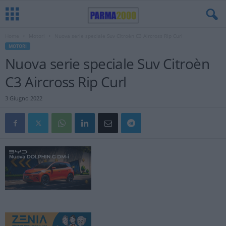
Home
Motori
Nuova serie speciale Suv Citroèn C3 Aircross Rip Curl
MOTORI
Nuova serie speciale Suv Citroèn
C3 Aircross Rip Curl
3 Giugno 2022