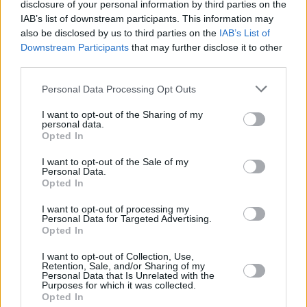
sport all’aria aperta e al desiderio di avventura. Dotato di grande
disclosure of your personal information by third parties on the
carattere, orientato all’evasione all’insegna del comfort e dello stile.
IAB’s list of downstream participants. This information may
also be disclosed by us to third parties on the
IAB’s List of
“Questa nuova edizione C3 Aircross Rip Curl si basa sulle versioni
Downstream Participants
that may further disclose it to other
alto di gamma Shine e Shine Pack (UK) scelte da oltre il 60% dei
third parties.
nostri clienti. Questa nuova proposta 2022, resa più dinamica dai
cerchi in lega da 17 pollici neri diamantati, richiama il tema
Personal Data Processing Opt Outs
dell’oceano, con un Pack Color Anodised Blue all’esterno e un
I want to opt-out of the Sharing of my
nuovo ambiente interno Blue Jeans valorizzante e rilassante,
personal data.
abbinato ad equipaggiamenti che migliorano il benessere a bordo”
Opted In
dichiara Pierre Monferrini, Responsabile Gamma Citroèn. “Siamo
I want to opt-out of the Sale of my
molto contenti di continuare la nostra collaborazione nei prossimi
Personal Data.
due anni e di vederla concretizzarsi con l’arrivo di questa nuova
Opted In
serie speciale C3 Aircross Rip Curl. Il suo design unico evoca il
I want to opt-out of processing my
viaggio e lo spirito d’avventura, che Rip Curl definisce “Search” e
Personal Data for Targeted Advertising.
Opted In
che è caro a tutti i surfisti” spiega Jean Sèbastien Estienne,
Marketing Manager di Rip Curl Europa. Citroèn C3 Rip Curl sarà
I want to opt-out of Collection, Use,
ordinabile dal 1° luglio. Arriverà nelle concessionarie a partire da
Retention, Sale, and/or Sharing of my
Personal Data that Is Unrelated with the
settembre e le prime consegne sono previste in novembre.
Purposes for which it was collected.
Opted In
Foto: ufficio stampa Stellantis