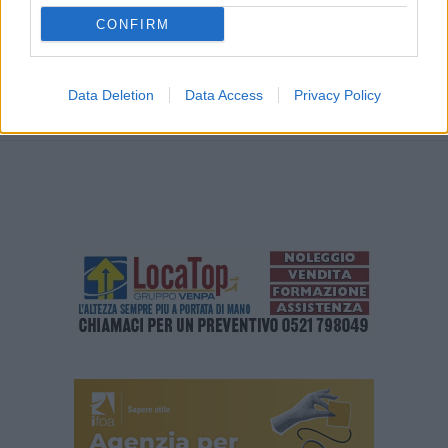
(ITALPRESS).
CONFIRM
TAGS
AUTO
ITALIA
MOTORI
NEWSONLINE
Data Deletion
Data Access
Privacy Policy