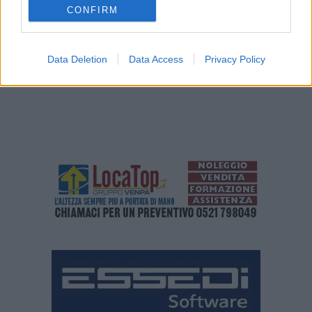
CONFIRM
TAGS
ITALIA
NEWSONLINE
NOTIZIEONLINE
Data Deletion
Data Access
Privacy Policy