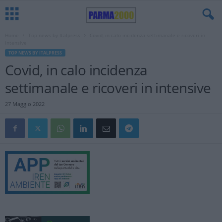
Home
Top news by Italpress
Covid, in calo incidenza settimanale e ricoveri in
intensive
TOP NEWS BY ITALPRESS
Covid, in calo incidenza
settimanale e ricoveri in intensive
27 Maggio 2022