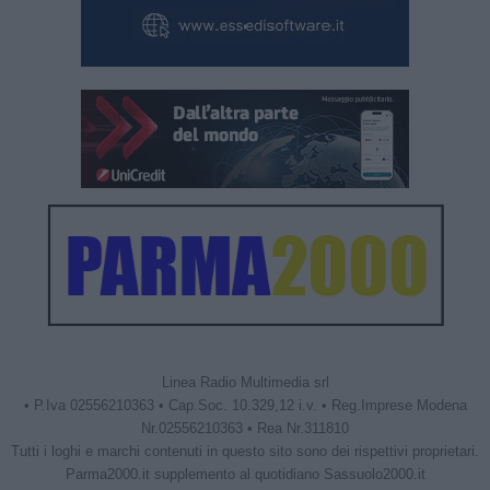
Linea Radio Multimedia srl
• P.Iva 02556210363 • Cap.Soc. 10.329,12 i.v. • Reg.Imprese Modena
Nr.02556210363 • Rea Nr.311810
Tutti i loghi e marchi contenuti in questo sito sono dei rispettivi proprietari.
Parma2000.it supplemento al quotidiano Sassuolo2000.it