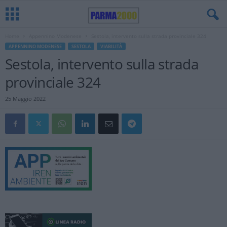
Home
Appennino Modenese
Sestola, intervento sulla strada provinciale 324
APPENNINO MODENESE
SESTOLA
VIABILITÀ
Sestola, intervento sulla strada
provinciale 324
25 Maggio 2022