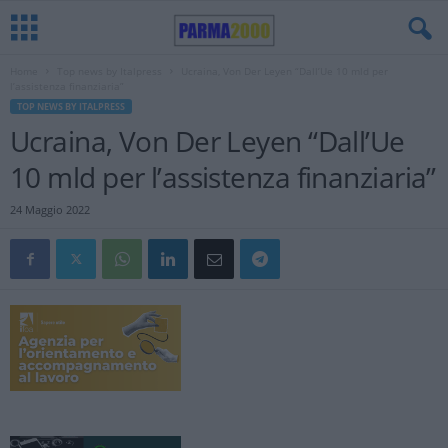
Home
Top news by Italpress
Ucraina, Von Der Leyen “Dall’Ue 10 mld per
l’assistenza finanziaria”
TOP NEWS BY ITALPRESS
Ucraina, Von Der Leyen “Dall’Ue
10 mld per l’assistenza finanziaria”
24 Maggio 2022