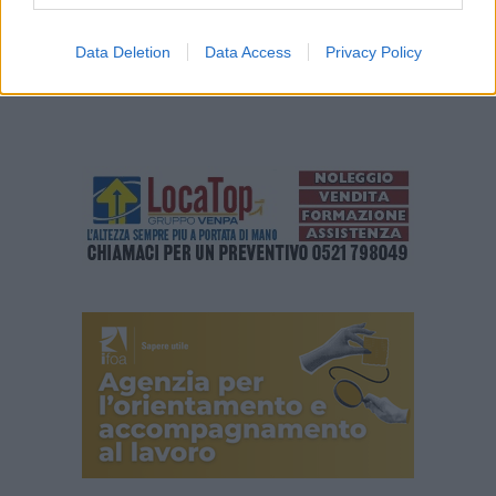
Data Deletion
Data Access
Privacy Policy