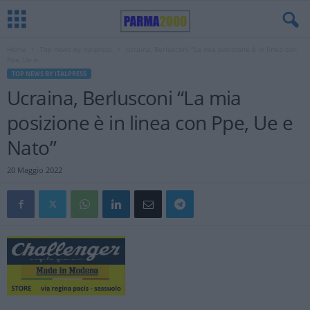
Home
Top news by Italpress
Ucraina, Berlusconi “La mia posizione è in linea con
Ppe, Ue e...
TOP NEWS BY ITALPRESS
Ucraina, Berlusconi “La mia
posizione è in linea con Ppe, Ue e
Nato”
20 Maggio 2022