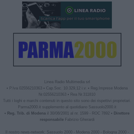
Linea Radio Multimedia srl
• P.Iva 02556210363 • Cap.Soc. 10.329,12 i.v. • Reg.Imprese Modena
Nr.02556210363 • Rea Nr.311810
Tutti i loghi e marchi contenuti in questo sito sono dei rispettivi proprietari.
Parma2000.it supplemento al quotidiano Sassuolo2000.it
•
Reg. Trib. di Modena
il 30/08/2001 al nr. 1599 - ROC 7892 •
Direttore
responsabile
Fabrizio Gherardi
Il nostro news-network:
Sassuolo 2000
-
Modena 2000
-
Bologna 2000
-