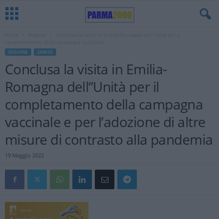
Home
Regione
Conclusa la visita in Emilia-Romagna dell’’Unità per il
completamento della campagna vaccinale...
REGIONE
SANITÀ
Conclusa la visita in Emilia-
Romagna dell’’Unità per il
completamento della campagna
vaccinale e per l’adozione di altre
misure di contrasto alla pandemia
19 Maggio 2022