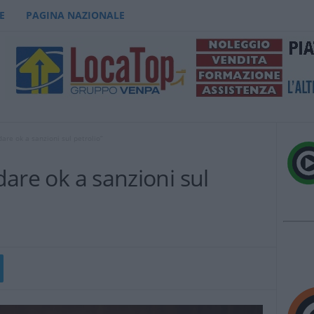
E
PAGINA NAZIONALE
dare ok a sanzioni sul petrolio”
 dare ok a sanzioni sul