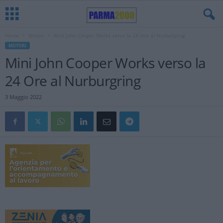
Home
Motori
Mini John Cooper Works verso la 24 Ore al Nurburgring
MOTORI
Mini John Cooper Works verso la
24 Ore al Nurburgring
3 Maggio 2022